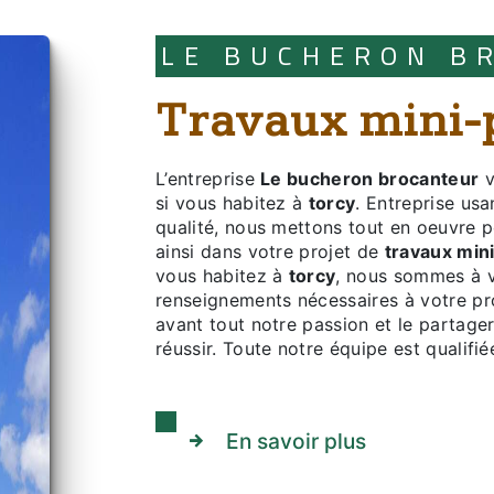
LE BUCHERON 
travaux mini-
L’entreprise
Le bucheron brocanteur
v
si vous habitez à
torcy
. Entreprise usa
qualité, nous mettons tout en oeuvre 
ainsi dans votre projet de
travaux mini
vous habitez à
torcy
, nous sommes à v
renseignements nécessaires à votre pr
avant tout notre passion et le partage
réussir. Toute notre équipe est qualifié
En savoir plus