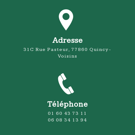
Adresse
31C Rue Pasteur, 77860 Quincy-
Voisins
Téléphone
01 60 43 73 11
06 08 34 13 94