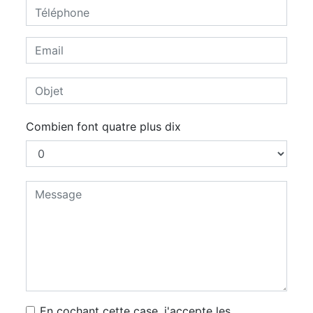
Combien font quatre plus dix
En cochant cette case, j'accepte les