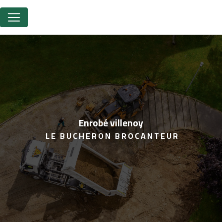
Panneau de gestion des cookies
enrobé villenoy
LE BUCHERON BROCANTEUR