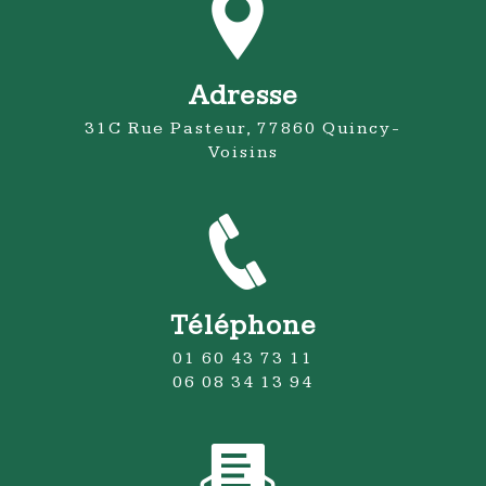
Adresse
31C Rue Pasteur, 77860 Quincy-
Voisins
Téléphone
01 60 43 73 11
06 08 34 13 94