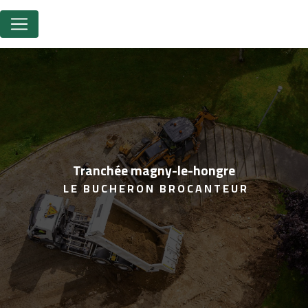
Panneau de gestion des cookies
tranchée magny-le-hongre
LE BUCHERON BROCANTEUR