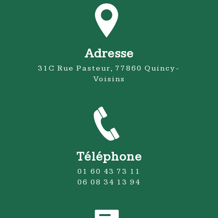
Adresse
31C Rue Pasteur, 77860 Quincy-
Voisins
Téléphone
01 60 43 73 11
06 08 34 13 94