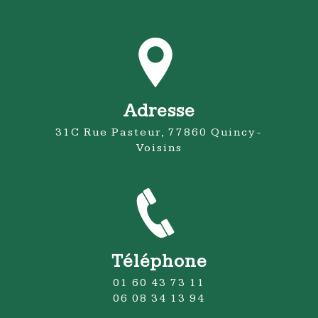
Adresse
31C Rue Pasteur, 77860 Quincy-
Voisins
Téléphone
01 60 43 73 11
06 08 34 13 94