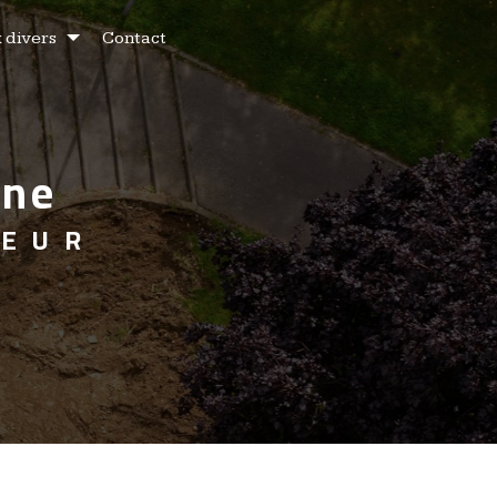
 divers
Contact
rne
TEUR