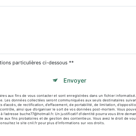
tions particulières ci-dessous **
Envoyer
 aux fins de vous contacter et sont enregistrées dans un fichier informatisé.
age. Les données collectées seront communiquées aux seuls destinataires suiva
d’accès, de rectification, d’effacement, de portabilité, de limitation, d’opposit
e contrôle, ainsi que d’organiser le sort de vos données post-mortem. Vous pouve
 à l'adresse buche77@hotmail.fr. Un justificatif d'identité pourra vous être d
le aux fins probatoires et de gestion des contentieux. Vous avez le droit de vou
Consultez le site cnil.fr pour plus d’informations sur vos droits.