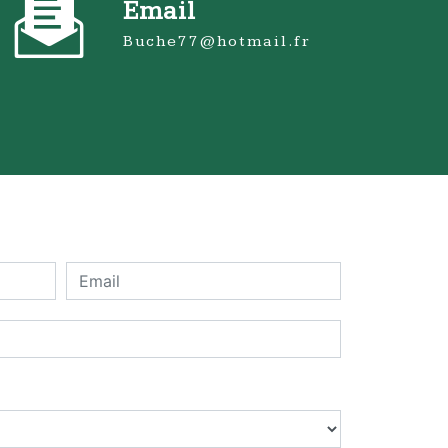
Email
buche77@hotmail.fr