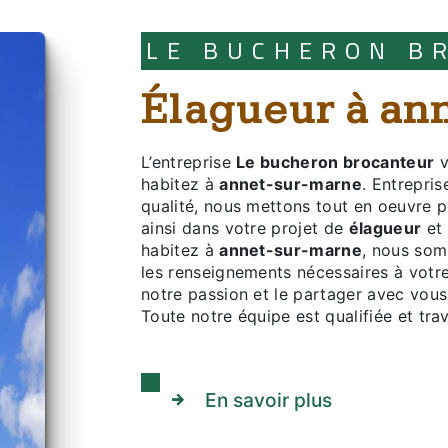
LE BUCHERON 
élagueur à a
L’entreprise
Le bucheron brocanteur
v
habitez à
annet-sur-marne
. Entrepris
qualité, nous mettons tout en oeuvre 
ainsi dans votre projet de
élagueur
et 
habitez à
annet-sur-marne
, nous som
les renseignements nécessaires à votr
notre passion et le partager avec vous 
Toute notre équipe est qualifiée et trav
En savoir plus