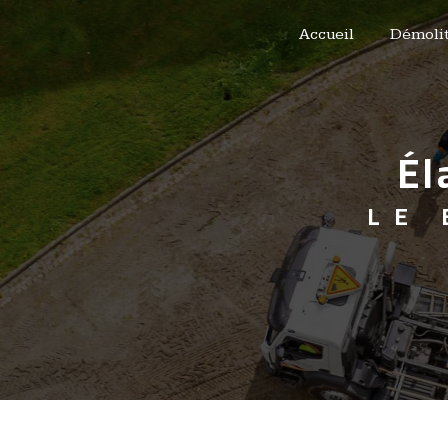
Panneau de gestion des cookies
Accueil
Démolit
é
LE