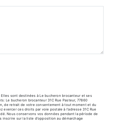
 Elles sont destinées à Le bucheron brocanteur et ses
nts: Le bucheron brocanteur 31C Rue Pasteur, 77860
ion, de retrait de votre consentement à tout moment et du
z exercer ces droits par voie postale à l'adresse 31C Rue
emandé. Nous conservons vos données pendant la période de
s inscrire sur la liste d'opposition au démarchage