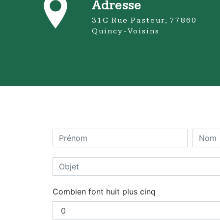
Adresse
31C Rue Pasteur, 77860
Quincy-Voisins
Combien font huit plus cinq