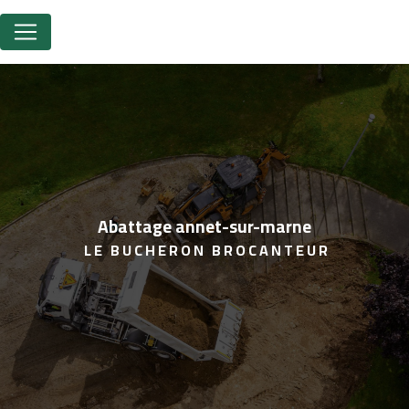
Panneau de gestion des cookies
abattage annet-sur-marne
LE BUCHERON BROCANTEUR