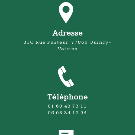
Adresse
31C Rue Pasteur, 77860 Quincy-
Voisins
Téléphone
01 60 43 73 11
06 08 34 13 94