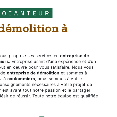
BROCANTEUR
ous propose ses services en
entreprise de
iers
. Entreprise usant d’une expérience et d’un
tout en oeuvre pour vous satisfaire. Nous vous
t de
entreprise de démolition
et sommes à
ez à
coulommiers
, nous sommes à votre
renseignements nécessaires à votre projet de
r est avant tout notre passion et le partager
sir de réussir. Toute notre équipe est qualifiée