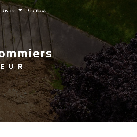
 divers
Contact
ulommiers
TEUR