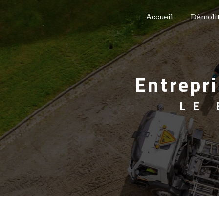
Panneau de gestion des cookies
Accueil
Démolit
entrep
LE