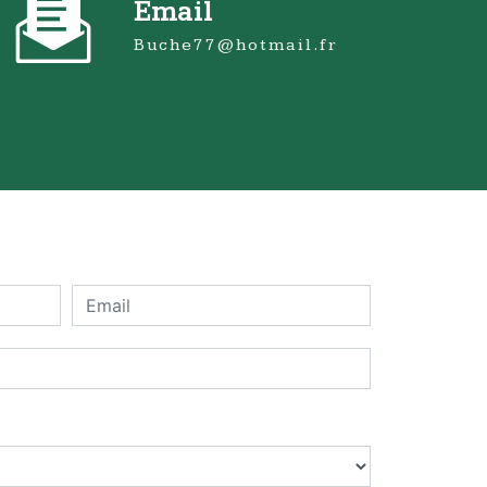
Email
buche77@hotmail.fr