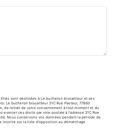
 Elles sont destinées à Le bucheron brocanteur et ses
nts: Le bucheron brocanteur 31C Rue Pasteur, 77860
ion, de retrait de votre consentement à tout moment et du
z exercer ces droits par voie postale à l'adresse 31C Rue
emandé. Nous conservons vos données pendant la période de
s inscrire sur la liste d'opposition au démarchage