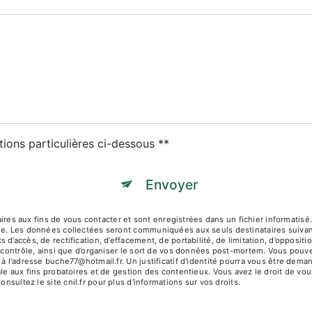
tions particulières ci-dessous **
Envoyer
 aux fins de vous contacter et sont enregistrées dans un fichier informatisé.
age. Les données collectées seront communiquées aux seuls destinataires suiva
d’accès, de rectification, d’effacement, de portabilité, de limitation, d’opposit
e contrôle, ainsi que d’organiser le sort de vos données post-mortem. Vous pouve
 à l'adresse buche77@hotmail.fr. Un justificatif d'identité pourra vous être d
le aux fins probatoires et de gestion des contentieux. Vous avez le droit de vou
Consultez le site cnil.fr pour plus d’informations sur vos droits.