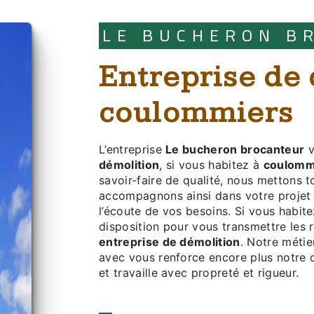
LE BUCHERON 
entreprise de démolition à
coulommiers
L’entreprise
Le bucheron brocanteur
v
démolition
, si vous habitez à
coulomm
savoir-faire de qualité, nous mettons 
accompagnons ainsi dans votre proje
l’écoute de vos besoins. Si vous habit
disposition pour vous transmettre les 
entreprise de démolition
. Notre métie
avec vous renforce encore plus notre dé
et travaille avec propreté et rigueur.