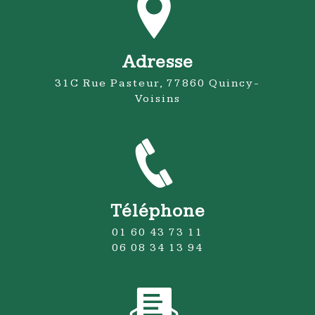
Adresse
31C Rue Pasteur, 77860 Quincy-
Voisins
Téléphone
01 60 43 73 11
06 08 34 13 94