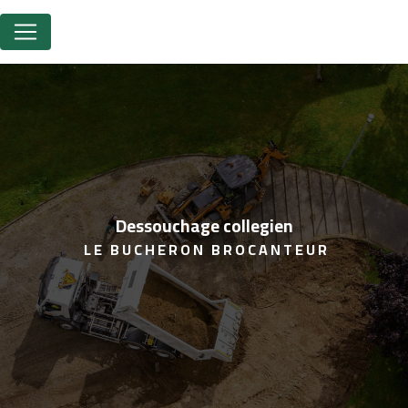
Panneau de gestion des cookies
dessouchage collegien
LE BUCHERON BROCANTEUR